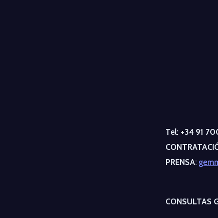
Tel: +34 91 7
CONTRATACI
PRENSA
:
gemm
CONSULTAS 