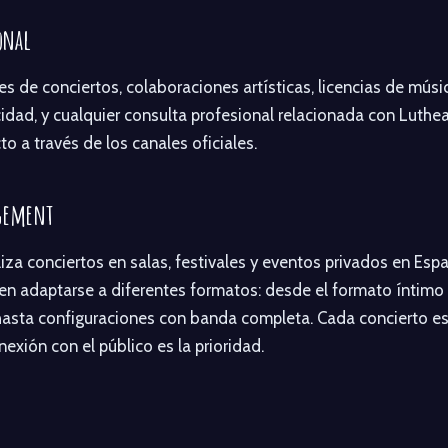
onal
s de conciertos, colaboraciones artísticas, licencias de músic
icidad, y cualquier consulta profesional relacionada con Luth
o a través de los canales oficiales.
gement
iza conciertos en salas, festivales y eventos privados en Esp
n adaptarse a diferentes formatos: desde el formato íntimo 
 hasta configuraciones con banda completa. Cada concierto es
exión con el público es la prioridad.