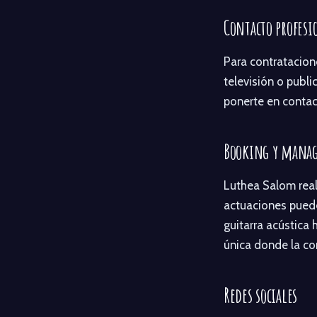
Contacto profesi
Para contratacione
televisión o publ
ponerte en contact
Booking y mana
Luthea Salom real
actuaciones puede
guitarra acústica
única donde la con
Redes sociales