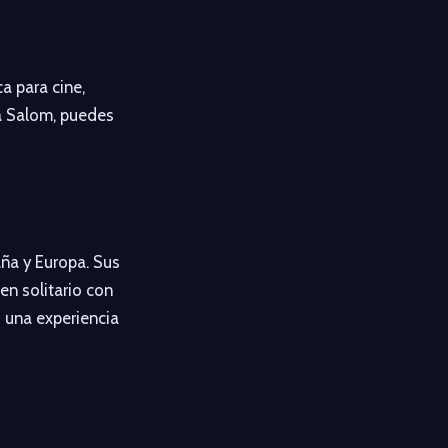
a para cine,
ea Salom, puedes
aña y Europa. Sus
en solitario con
 una experiencia