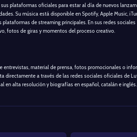
 sus plataformas oficiales para estar al día de nuevos lanzam
dades. Su música está disponible en Spotify, Apple Music, iTu
s plataformas de streaming principales. En sus redes social
vo, fotos de giras y momentos del proceso creativo.
de entrevistas, material de prensa, fotos promocionales o inf
ta directamente a través de las redes sociales oficiales de L
l en alta resolución y biografías en español, catalán e inglés.